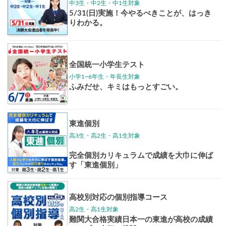
東大特進
トップリ
ップ
イベントほか