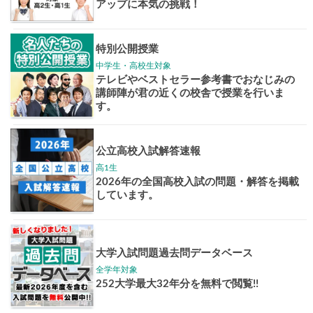
志作文コンクール
君の未来
情報