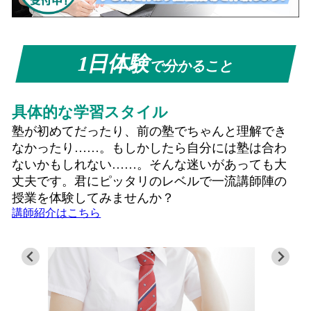
1日体験
で分かること
具体的な学習スタイル
塾が初めてだったり、前の塾でちゃんと理解でき
なかったり……。もしかしたら自分には塾は合わ
ないかもしれない……。そんな迷いがあっても大
丈夫です。君にピッタリのレベルで一流講師陣の
授業を体験してみませんか？
講師紹介はこちら