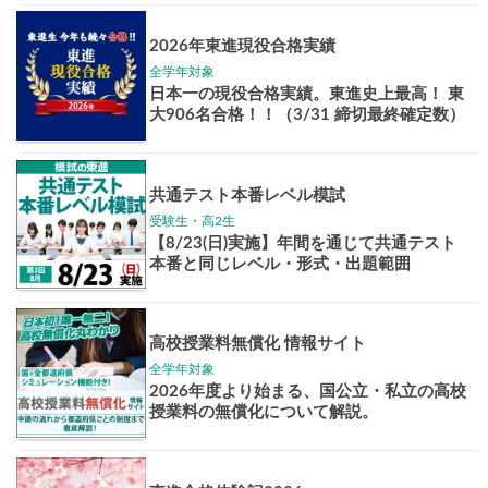
Pick up!