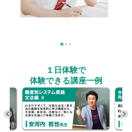
１日体験で
体験できる講座一例