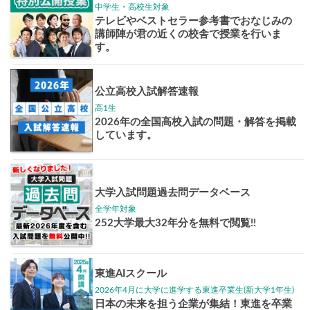
志作文コンクール
君の未来
情報