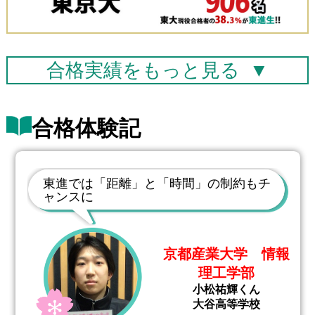
合格実績を
もっと見る
▼
合格体験記
東進では「距離」と「時間」の制約もチ
ャンスに
京都産業大学 情報
理工学部
小松祐輝くん
大谷高等学校