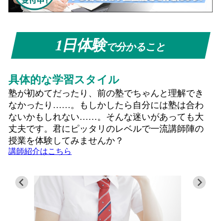
1日体験
で分かること
具体的な学習スタイル
塾が初めてだったり、前の塾でちゃんと理解でき
なかったり……。もしかしたら自分には塾は合わ
ないかもしれない……。そんな迷いがあっても大
丈夫です。君にピッタリのレベルで一流講師陣の
授業を体験してみませんか？
講師紹介はこちら