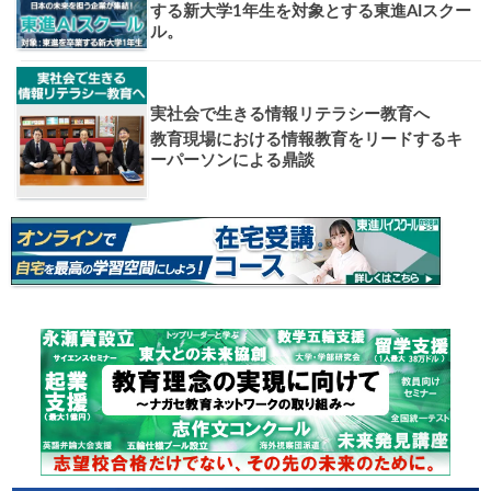
大学入試偏差値ランキング
現役合格
お知らせ・イベント
おすすめ
1日体験
高3生・高2生・高1生対