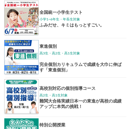
講座
東大特進
トップリ
ップ
イベントほか