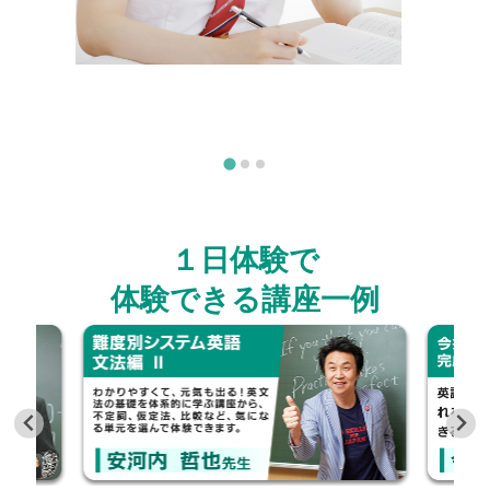
１日体験で
体験できる講座一例