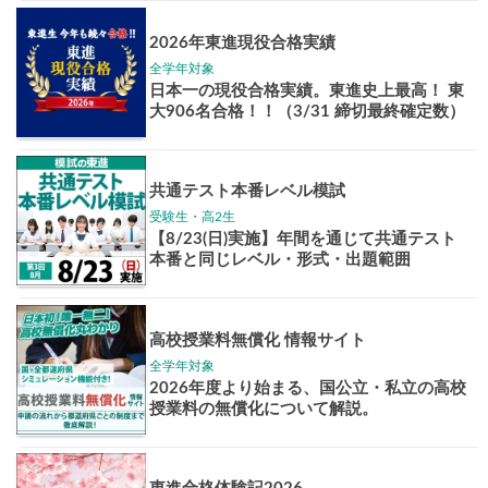
Pick up!