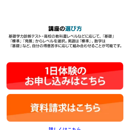
詳しくはこちら