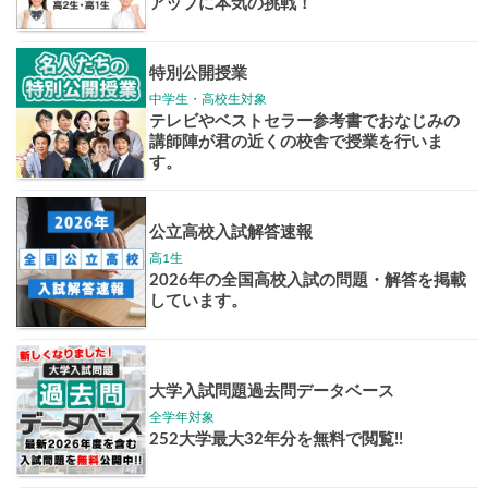
志作文コンクール
君の未来
情報