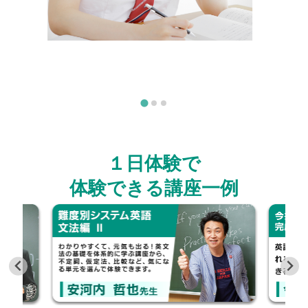
１日体験で
体験できる講座一例