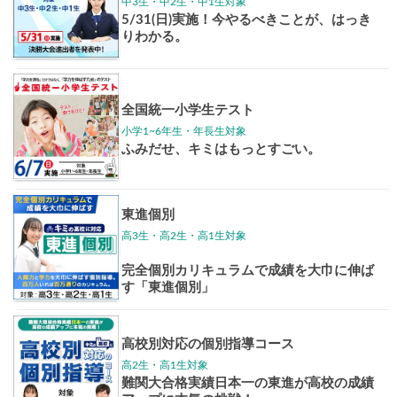
東大特進
トップリ
ップ
イベントほか