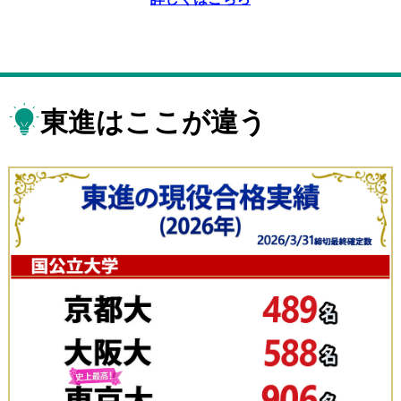
東進はここが違う