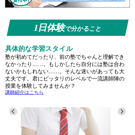
1日体験
で分かること
具体的な学習スタイル
塾が初めてだったり、前の塾でちゃんと理解でき
なかったり……。もしかしたら自分には塾は合わ
ないかもしれない……。そんな迷いがあっても大
丈夫です。君にピッタリのレベルで一流講師陣の
授業を体験してみませんか？
講師紹介はこちら