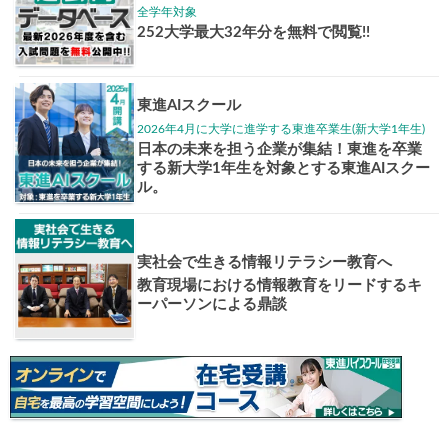
ップ
イベントほか
志作文コンクール
君の未来
情報