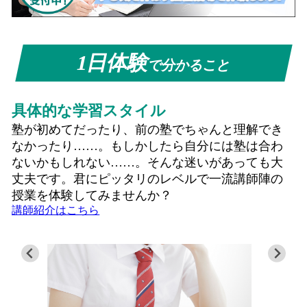
1日体験
で分かること
具体的な学習スタイル
塾が初めてだったり、前の塾でちゃんと理解でき
なかったり……。もしかしたら自分には塾は合わ
ないかもしれない……。そんな迷いがあっても大
丈夫です。君にピッタリのレベルで一流講師陣の
授業を体験してみませんか？
講師紹介はこちら