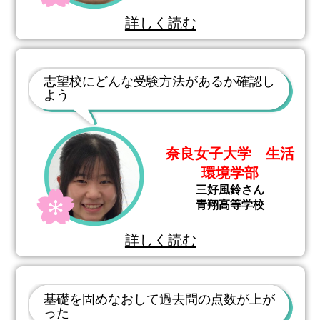
詳しく読む
志望校にどんな受験方法があるか確認し
よう
奈良女子大学 生活
環境学部
三好風鈴さん
青翔高等学校
詳しく読む
基礎を固めなおして過去問の点数が上が
った