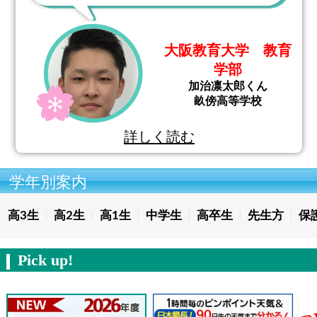
大阪教育大学 教育
学部
加治凛太郎くん
畝傍高等学校
詳しく読む