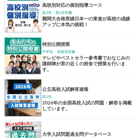
大学案内
全国学校
講座
東大特進
トップリ