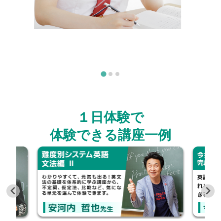
１日体験で
体験できる講座一例