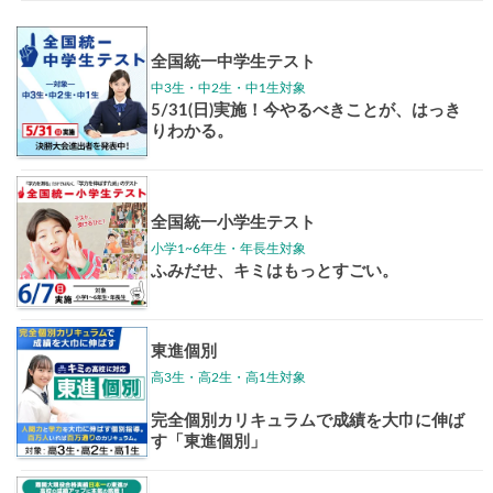
Pick up!