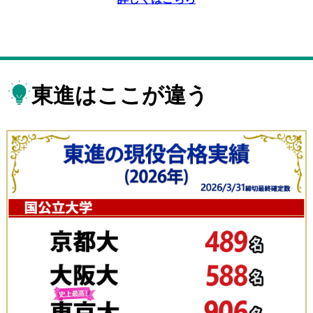
東進はここが違う