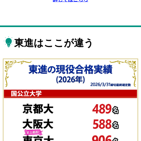
東進はここが違う