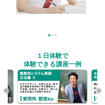
１日体験で
体験できる講座一例