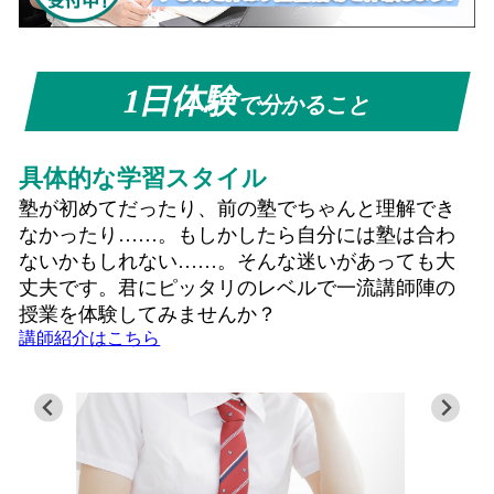
1日体験
で分かること
具体的な学習スタイル
塾が初めてだったり、前の塾でちゃんと理解でき
なかったり……。もしかしたら自分には塾は合わ
ないかもしれない……。そんな迷いがあっても大
丈夫です。君にピッタリのレベルで一流講師陣の
授業を体験してみませんか？
講師紹介はこちら