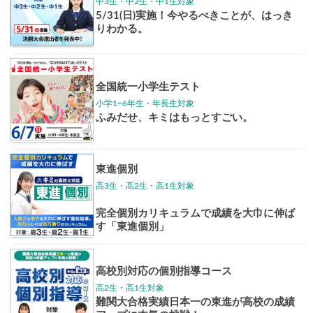
東大特進
トップリ
ップ
イベントほか