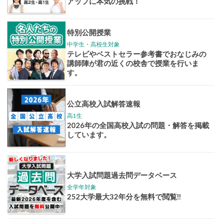
志作文コンクール
君の未来
情報