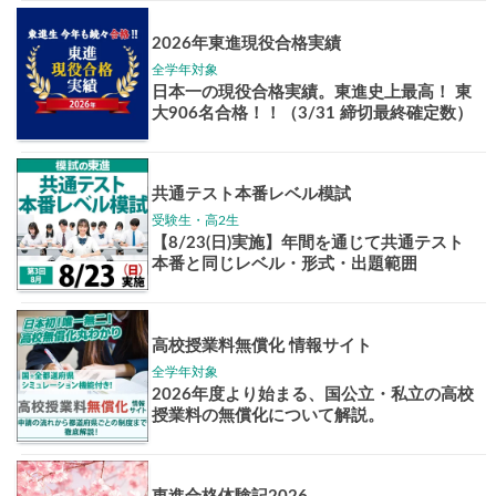
Pick up!