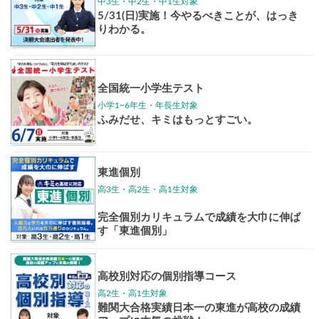
東大特進
トップリ
ップ
イベントほか