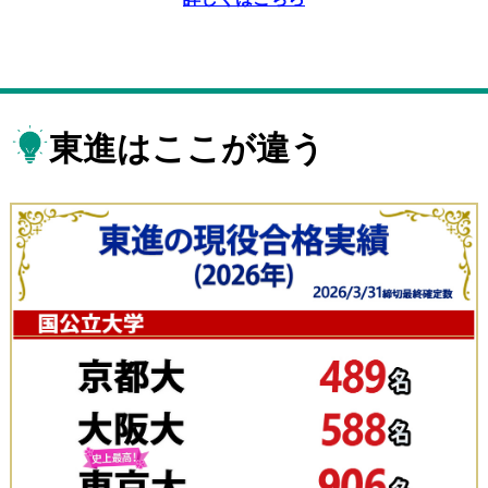
東進はここが違う