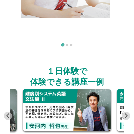
１日体験で
体験できる講座一例