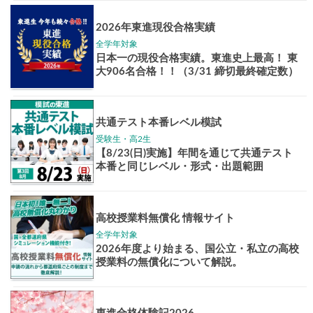
Pick up!