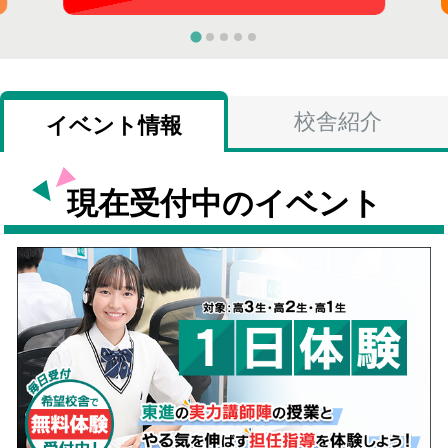
校舎紹介
イベント情報
現在受付中のイベント