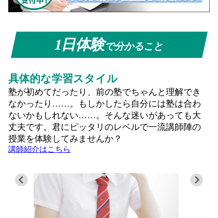
1日体験
で分かること
具体的な学習スタイル
塾が初めてだったり、前の塾でちゃんと理解でき
なかったり……。もしかしたら自分には塾は合わ
ないかもしれない……。そんな迷いがあっても大
丈夫です。君にピッタリのレベルで一流講師陣の
授業を体験してみませんか？
講師紹介はこちら