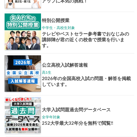
志作文コンクール
君の未来
情報