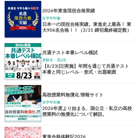
Pick up!