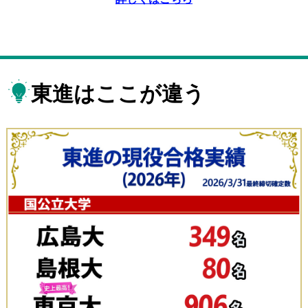
東進はここが違う