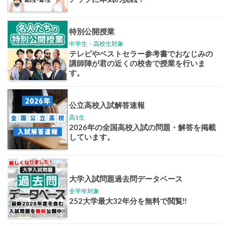
志作文コンクール
君の未来
情報