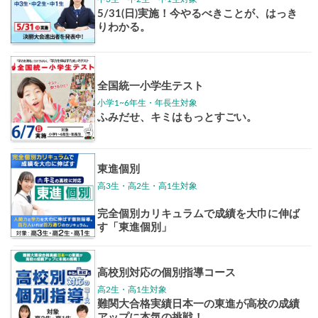
東大特進
トップリ
ップ
イベントほか