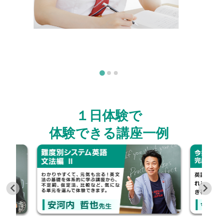
１日体験で
体験できる講座一例