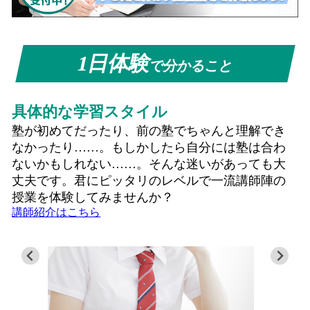
1日体験
で分かること
具体的な学習スタイル
塾が初めてだったり、前の塾でちゃんと理解でき
なかったり……。もしかしたら自分には塾は合わ
ないかもしれない……。そんな迷いがあっても大
丈夫です。君にピッタリのレベルで一流講師陣の
授業を体験してみませんか？
講師紹介はこちら