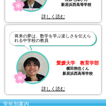
新居浜西高等学校
詳しく読む
将来の夢は、数学を学ぶ楽しさを伝えら
れる中学校の教員
愛媛大学 教育学部
横田朔也くん
新居浜西高等学校
詳しく読む