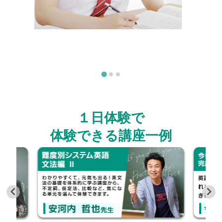
１日体験で
体験できる講座一例