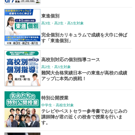
大学案内
全国学校
講座
東大特進
トップリ