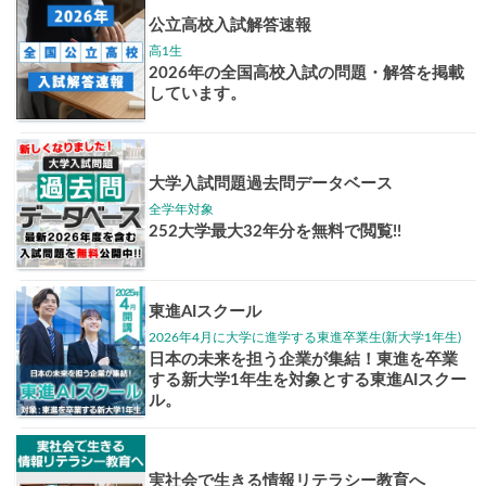
ップ
イベントほか
志作文コンクール
君の未来