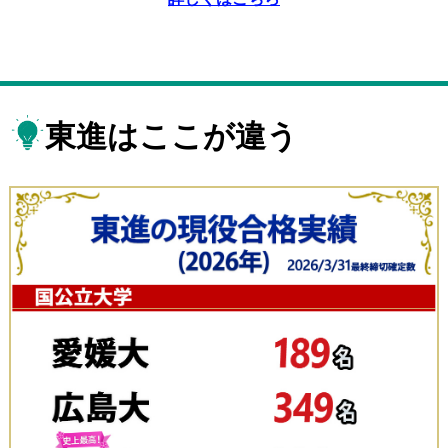
東進はここが違う