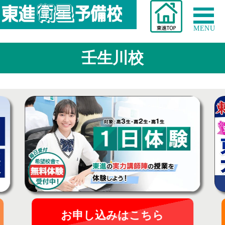
MENU
壬生川校
お申し込みはこちら