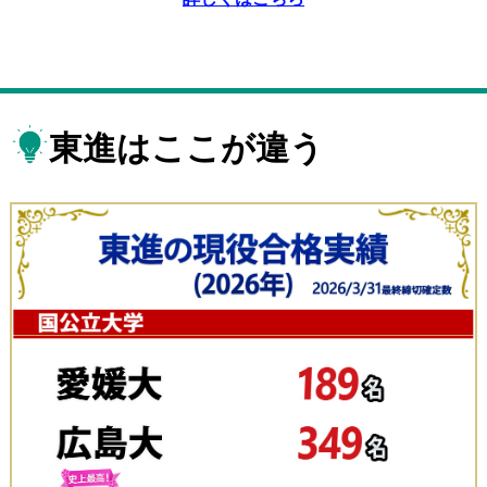
東進はここが違う