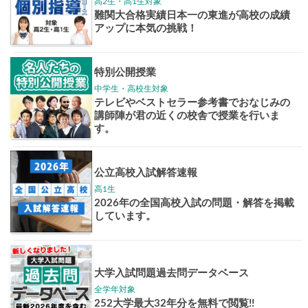
志作文コンクール
君の未来
情報