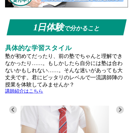
1日体験
で分かること
具体的な学習スタイル
塾が初めてだったり、前の塾でちゃんと理解でき
なかったり……。もしかしたら自分には塾は合わ
ないかもしれない……。そんな迷いがあっても大
丈夫です。君にピッタリのレベルで一流講師陣の
授業を体験してみませんか？
講師紹介はこちら