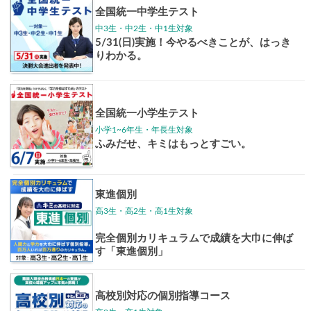
東大特進
トップリ
ップ
イベントほか