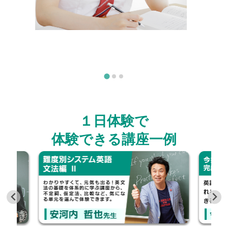
１日体験で
体験できる講座一例