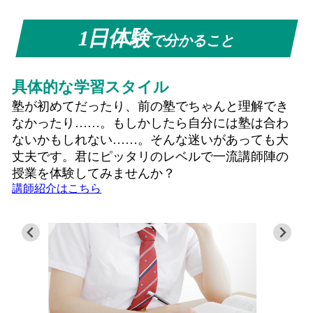
1日体験
で分かること
具体的な学習スタイル
塾が初めてだったり、前の塾でちゃんと理解でき
なかったり……。もしかしたら自分には塾は合わ
ないかもしれない……。そんな迷いがあっても大
丈夫です。君にピッタリのレベルで一流講師陣の
授業を体験してみませんか？
講師紹介はこちら