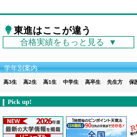
東進はここが違う
合格実績を
もっと見る
▼