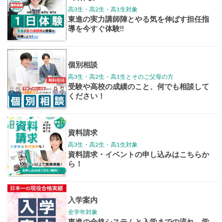
高3生
高2生
高1生
中学生
高卒