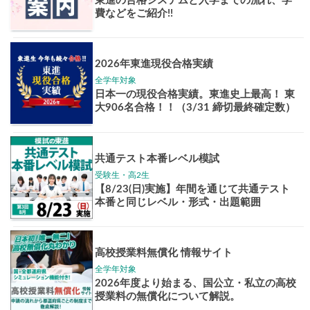
Pick up!