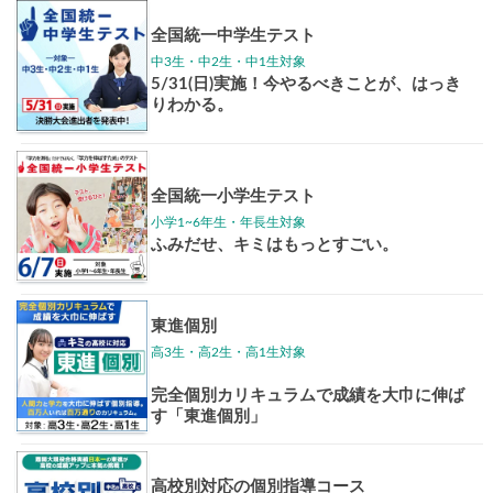
イベントほか
志作文コンクール
君の未来
情報