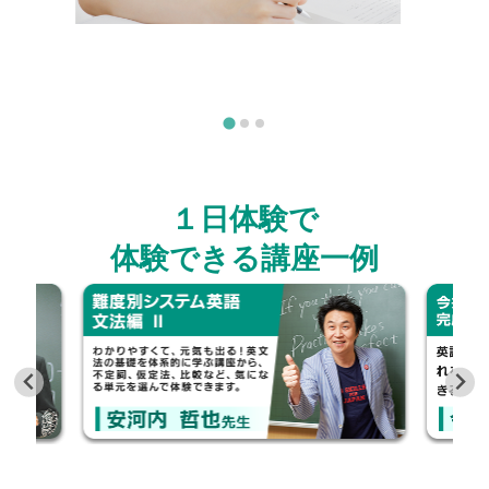
１日体験で
体験できる講座一例