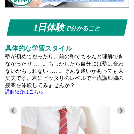
1日体験
で分かること
具体的な学習スタイル
塾が初めてだったり、前の塾でちゃんと理解でき
なかったり……。もしかしたら自分には塾は合わ
ないかもしれない……。そんな迷いがあっても大
丈夫です。君にピッタリのレベルで一流講師陣の
授業を体験してみませんか？
講師紹介はこちら