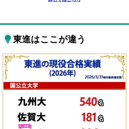
東進はここが違う