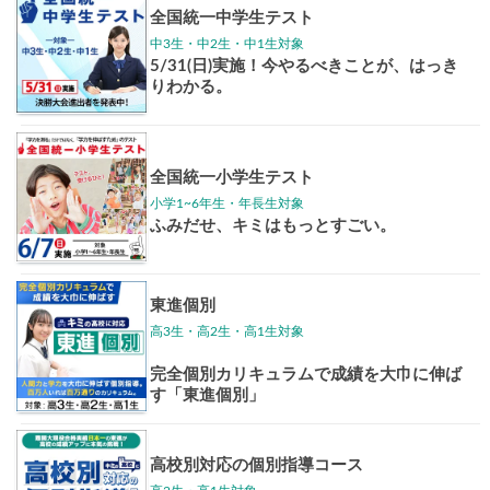
東大特進
トップリ
ップ
イベントほか