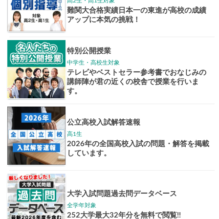
志作文コンクール
君の未来
情報