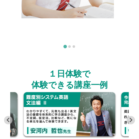
１日体験で
体験できる講座一例