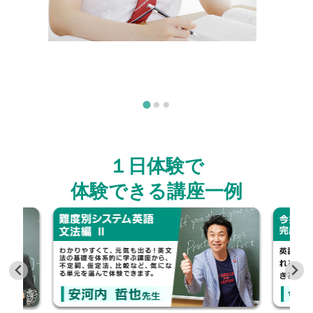
１日体験で
体験できる講座一例