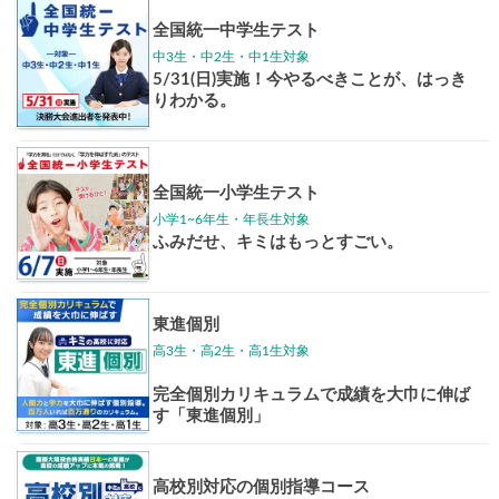
東大特進
トップリ
ップ
イベントほか