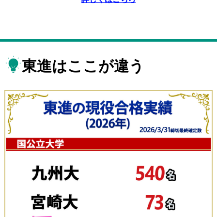
東進はここが違う