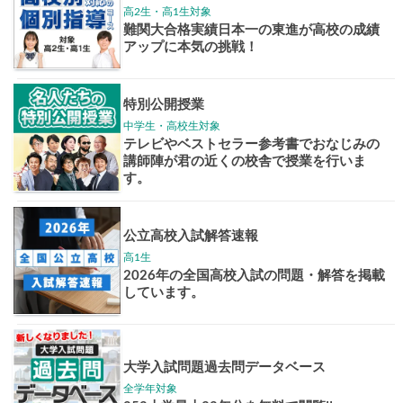
志作文コンクール
君の未来
情報