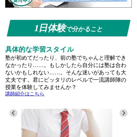
1日体験
で分かること
具体的な学習スタイル
塾が初めてだったり、前の塾でちゃんと理解でき
なかったり……。もしかしたら自分には塾は合わ
ないかもしれない……。そんな迷いがあっても大
丈夫です。君にピッタリのレベルで一流講師陣の
授業を体験してみませんか？
講師紹介はこちら