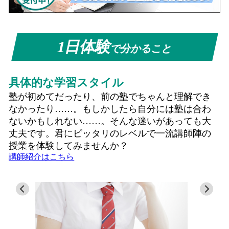
1日体験
で分かること
具体的な学習スタイル
塾が初めてだったり、前の塾でちゃんと理解でき
なかったり……。もしかしたら自分には塾は合わ
ないかもしれない……。そんな迷いがあっても大
丈夫です。君にピッタリのレベルで一流講師陣の
授業を体験してみませんか？
講師紹介はこちら