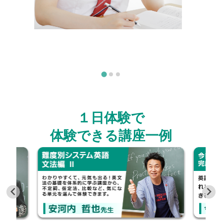
１日体験で
体験できる講座一例