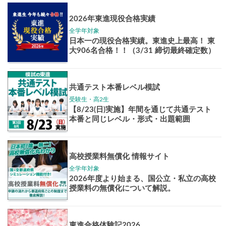
Pick up!