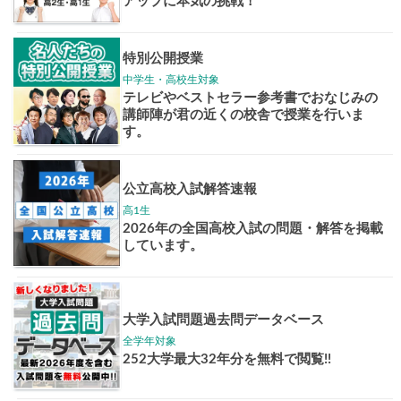
志作文コンクール
君の未来
情報