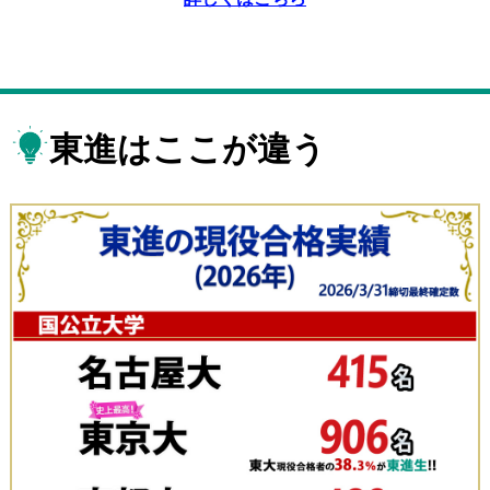
東進はここが違う