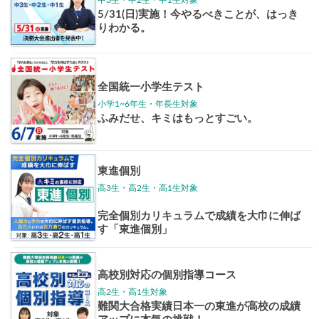
東大特進
トップリ
ップ
イベントほか