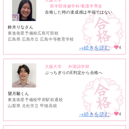
no
医学部保健学科/看護学専攻
image
合格した時の達成感は半端ではない
鈴木りなさん
東進衛星予備校広島可部校
広島県 広島市立 広島中等教育学校
→続きを読む
4
大阪大学
外国語学部
no
ぶっちぎりのE判定から合格へ
image
望月駿くん
東進衛星予備校甲府駅前通校
山梨県 北杜市立 甲陵高校
→続きを読む
4