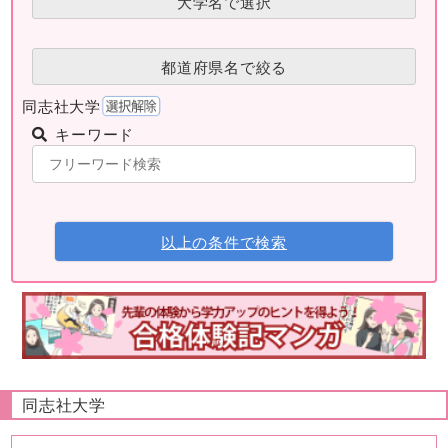
大学名で選択
都道府県名で絞る
同志社大学
キーワード
以上の条件で検索
同志社大学