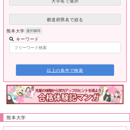
大学名で選択
都道府県名で絞る
熊本大学
キーワード
以上の条件で検索
熊本大学