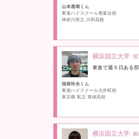
山本晟瑚くん
東進ハイスクール青葉台校
神奈川県立 川和高校
横浜国立大学
理
no
東進で週５日ある
image
福留玲央くん
東進ハイスクール大井町校
東京都 私立 青稜高校
横浜国立大学
都
no