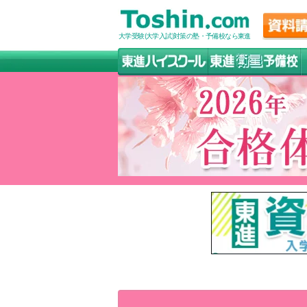
大学受験(大学入試)対策の塾・予備校なら東進