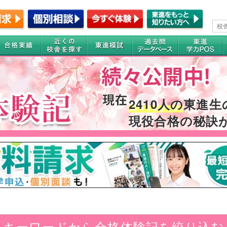
2410人の
東進生
現役合格の秘訣
キーワードから合格体験記を絞り込む