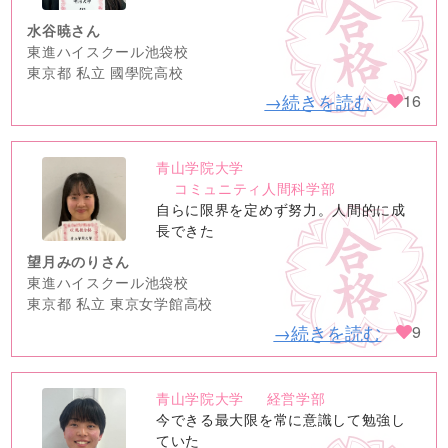
水谷暁さん
東進ハイスクール池袋校
東京都 私立 國學院高校
→続きを読む
16
青山学院大学
no
コミュニティ人間科学部
image
自らに限界を定めず努力。人間的に成
長できた
望月みのりさん
東進ハイスクール池袋校
東京都 私立 東京女学館高校
→続きを読む
9
青山学院大学
経営学部
no
今できる最大限を常に意識して勉強し
image
ていた