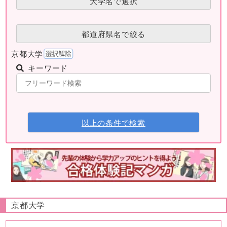
大学名で選択
都道府県名で絞る
京都大学
キーワード
以上の条件で検索
京都大学