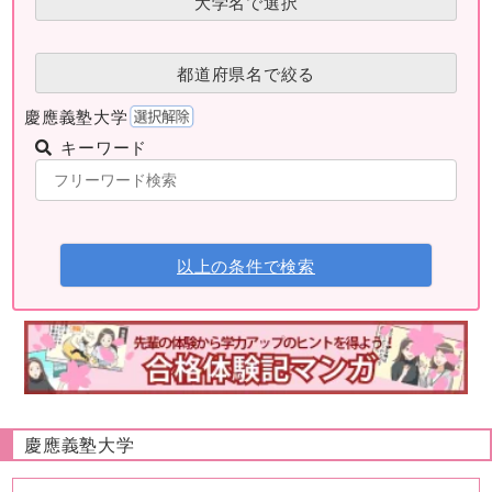
大学名で選択
都道府県名で絞る
慶應義塾大学
キーワード
以上の条件で検索
慶應義塾大学