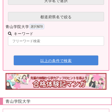
大学名で選択
都道府県名で絞る
青山学院大学
キーワード
以上の条件で検索
青山学院大学