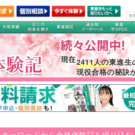
2411人の
東進生
現役合格の秘訣
キーワードから合格体験記を絞り込む