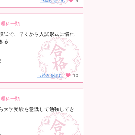
4
→続きを読む
理科一類
模試で、早くから入試形式に慣れ
きる
校
10
→続きを読む
理科一類
ら大学受験を意識して勉強してき