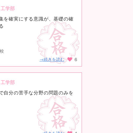
工学部
集を確実にする意識が、基礎の確
る
高校
6
→続きを読む
工学部
で自分の苦手な分野の問題のみを