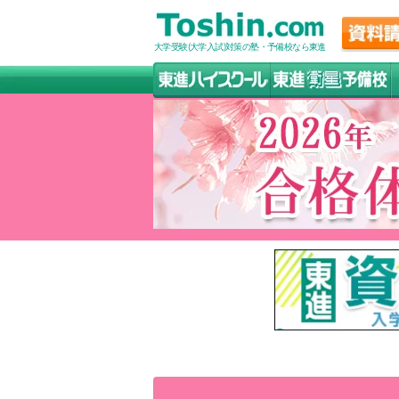
大学受験(大学入試)対策の塾・予備校なら東進