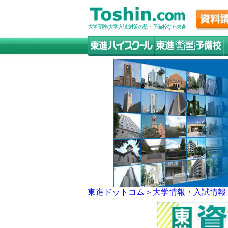
大学受験(大学入試)対策の塾・予備校なら東進
東進ドットコム＞
大学情報・入試情報