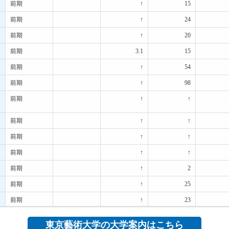
前期
↑
15
前期
↑
24
前期
↑
20
前期
3.1
15
前期
↑
54
前期
↑
98
前期
↑
↑
前期
↑
↑
前期
↑
↑
前期
↑
↑
前期
↑
2
前期
↑
25
前期
↑
23
前期
↑
20
東京藝術大学の大学案内はこちら