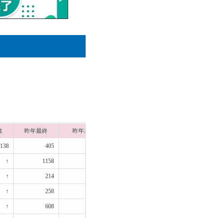
数
昨年最終
昨年差
出願締切
138
405
133
2月04日
↑
1158
↑
2月04日
↑
214
↑
2月04日
↑
258
↑
2月04日
↑
608
↑
2月04日