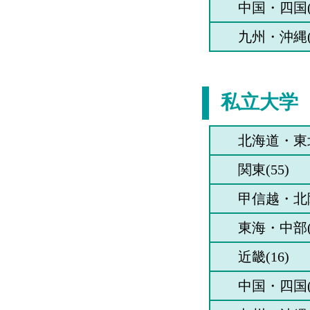
中国・四国(
九州・沖縄(
私立大学
北海道・東北
関東(55)
甲信越・北陸
東海・中部(
近畿(16)
中国・四国(