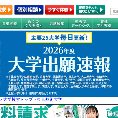
＞
大学検索トップ＞
東京藝術大学