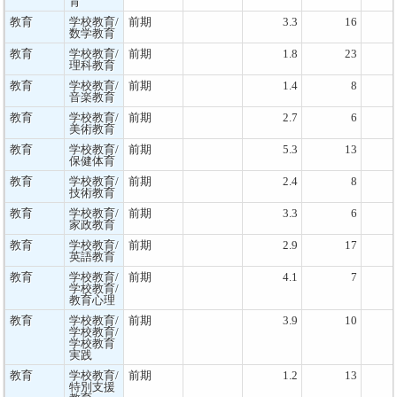
育
教育
学校教育/
前期
3.3
16
数学教育
教育
学校教育/
前期
1.8
23
理科教育
教育
学校教育/
前期
1.4
8
音楽教育
教育
学校教育/
前期
2.7
6
美術教育
教育
学校教育/
前期
5.3
13
保健体育
教育
学校教育/
前期
2.4
8
技術教育
教育
学校教育/
前期
3.3
6
家政教育
教育
学校教育/
前期
2.9
17
英語教育
教育
学校教育/
前期
4.1
7
学校教育/
教育心理
教育
学校教育/
前期
3.9
10
学校教育/
学校教育
実践
教育
学校教育/
前期
1.2
13
特別支援