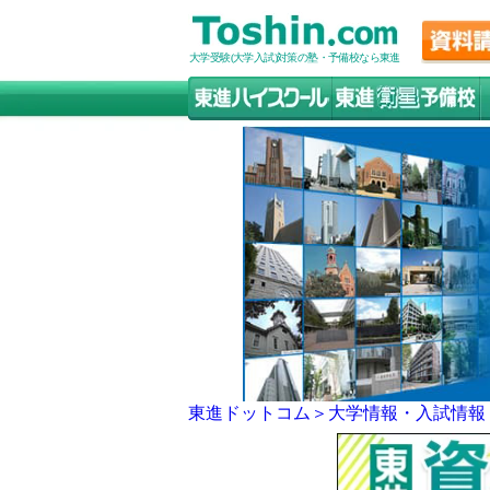
大学受験(大学入試)対策の塾・予備校なら東進
東進ドットコム＞
大学情報・入試情報