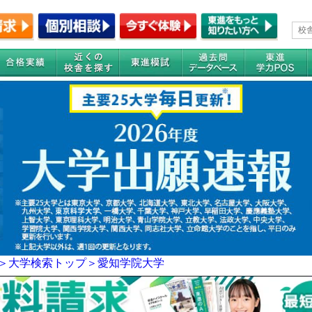
＞
大学検索トップ＞
愛知学院大学