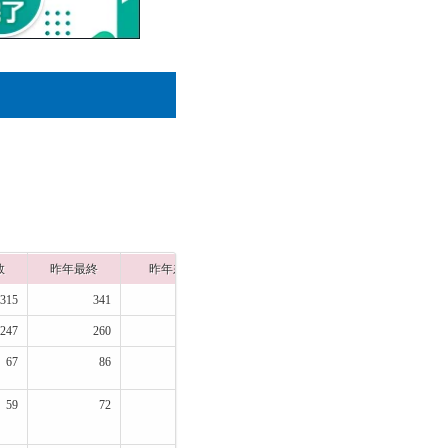
数
昨年最終
昨年差
出願締切
315
341
-26
1月19日
247
260
-13
1月19日
67
86
-19
1月19日
59
72
-13
1月23日