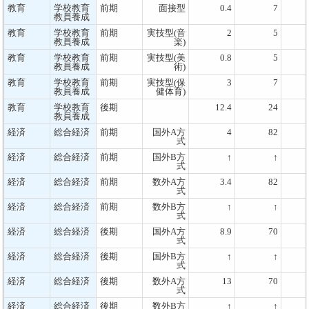
教育
学校教育
前期
面接型
0.4
7
教員養成
教育
学校教育
前期
実技型(音
2
5
教員養成
楽)
教育
学校教育
前期
実技型(美
0.8
5
教員養成
術)
教育
学校教育
前期
実技型(保
3
7
教員養成
健体育)
教育
学校教育
後期
12.4
24
教員養成
経済
総合経済
前期
国外A方
4
82
式
経済
総合経済
前期
国外B方
↑
↑
式
経済
総合経済
前期
数外A方
3.4
82
式
経済
総合経済
前期
数外B方
↑
↑
式
経済
総合経済
後期
国外A方
8.9
70
式
経済
総合経済
後期
国外B方
↑
↑
式
経済
総合経済
後期
数外A方
13
70
式
経済
総合経済
後期
数外B方
↑
↑