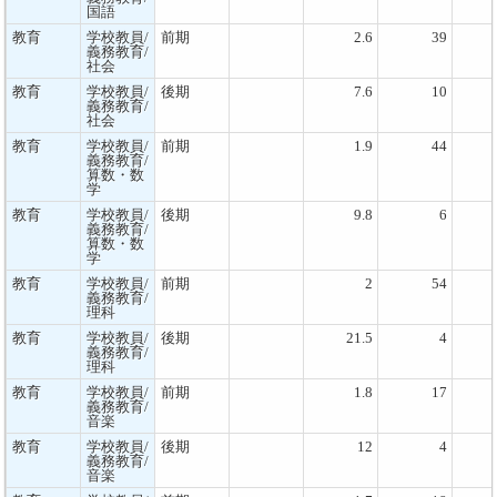
国語
教育
学校教員/
前期
2.6
39
義務教育/
社会
教育
学校教員/
後期
7.6
10
義務教育/
社会
教育
学校教員/
前期
1.9
44
義務教育/
算数・数
学
教育
学校教員/
後期
9.8
6
義務教育/
算数・数
学
教育
学校教員/
前期
2
54
義務教育/
理科
教育
学校教員/
後期
21.5
4
義務教育/
理科
教育
学校教員/
前期
1.8
17
義務教育/
音楽
教育
学校教員/
後期
12
4
義務教育/
音楽