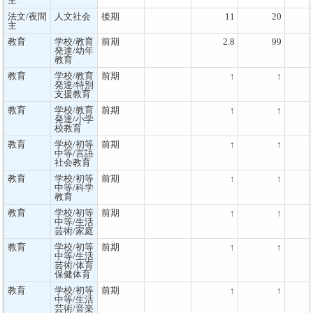
主
法文/夜間
人文社会
後期
11
20
主
教育
学校/教育
前期
2.8
99
発達/幼年
教育
教育
学校/教育
前期
↑
↑
発達/特別
支援教育
教育
学校/教育
前期
↑
↑
発達/小学
校教育
教育
学校/初等
前期
↑
↑
中等/言語
社会教育
教育
学校/初等
前期
↑
↑
中等/科学
教育
教育
学校/初等
前期
↑
↑
中等/生活
芸術/家庭
教育
学校/初等
前期
↑
↑
中等/生活
芸術/体育
保健体育
教育
学校/初等
前期
↑
↑
中等/生活
芸術/音楽