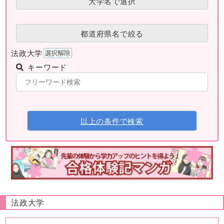
大学名で選択
都道府県名で絞る
法政大学
キーワード
以上の条件で検索
法政大学