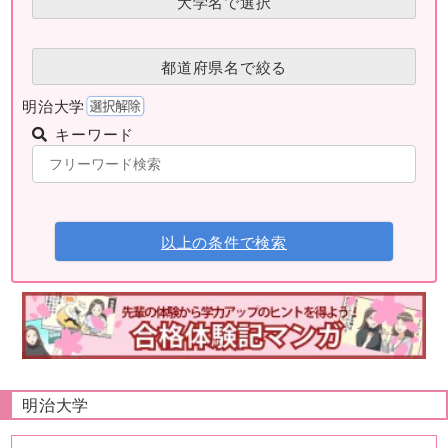
大学名で選択
都道府県名で絞る
明治大学
キーワード
以上の条件で検索
明治大学