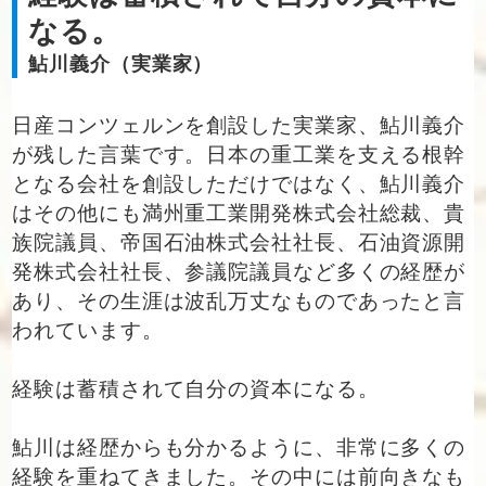
なる。
鮎川義介（実業家）
日産コンツェルンを創設した実業家、鮎川義介
が残した言葉です。日本の重工業を支える根幹
となる会社を創設しただけではなく、鮎川義介
はその他にも満州重工業開発株式会社総裁、貴
族院議員、帝国石油株式会社社長、石油資源開
発株式会社社長、参議院議員など多くの経歴が
あり、その生涯は波乱万丈なものであったと言
われています。
経験は蓄積されて自分の資本になる。
鮎川は経歴からも分かるように、非常に多くの
経験を重ねてきました。その中には前向きなも