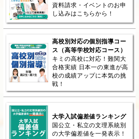
資料請求・イベントのお申
し込みはこちらから！
高校別対応の個別指導コー
ス（高等学校対応コース）
キミの高校に対応！難関大
合格実績 日本一の東進が高
校の成績アップに本気の挑
戦！
大学入試偏差値ランキング
国公立・私立の文理系統別
の大学偏差値を一発表示！