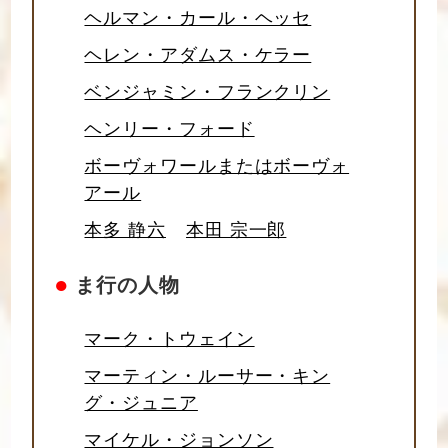
ヘルマン・カール・ヘッセ
ヘレン・アダムス・ケラー
ベンジャミン・フランクリン
ヘンリー・フォード
ボーヴォワールまたはボーヴォ
アール
本多 静六
本田 宗一郎
●
ま行の人物
マーク・トウェイン
マーティン・ルーサー・キン
グ・ジュニア
マイケル・ジョンソン