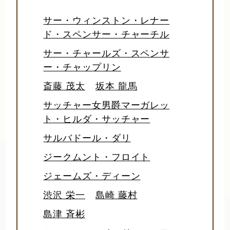
サー・ウィンストン・レナー
ド・スペンサー・チャーチル
サー・チャールズ・スペンサ
ー・チャップリン
斎藤 茂太
坂本 龍馬
サッチャー女男爵マーガレッ
ト・ヒルダ・サッチャー
サルバドール・ダリ
ジークムント・フロイト
ジェームズ・ディーン
渋沢 栄一
島崎 藤村
島津 斉彬