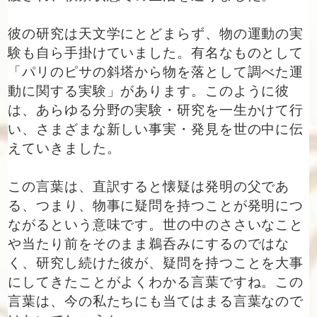
彼の研究は天文学にとどまらず、物の運動の実
験も自ら手掛けていました。有名なものとして
「パリのピサの斜塔から物を落として調べた運
動に関する実験」があります。このように彼
は、あらゆる分野の実験・研究を一生かけて行
い、さまざまな新しい事実・発見を世の中に伝
えていきました。
この言葉は、直訳すると懐疑は発明の父であ
る、つまり、物事に疑問を持つことが発明につ
ながるという意味です。世の中のささいなこと
や当たり前をそのまま鵜呑みにするのではな
く、研究し続けた彼が、疑問を持つことを大事
にしてきたことがよくわかる言葉ですね。この
言葉は、今の私たちにも当てはまる言葉なので