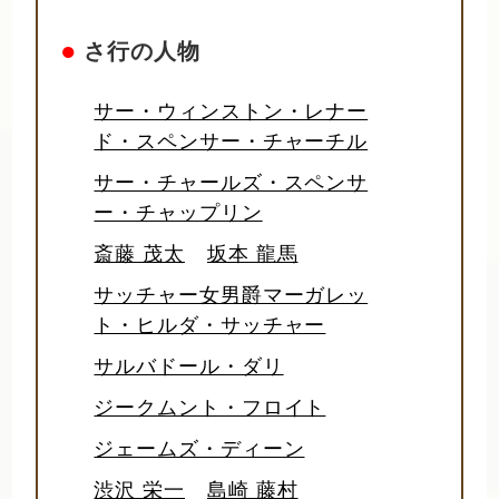
●
さ行の人物
サー・ウィンストン・レナー
ド・スペンサー・チャーチル
サー・チャールズ・スペンサ
ー・チャップリン
斎藤 茂太
坂本 龍馬
サッチャー女男爵マーガレッ
ト・ヒルダ・サッチャー
サルバドール・ダリ
ジークムント・フロイト
ジェームズ・ディーン
渋沢 栄一
島崎 藤村