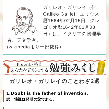
ガリレオ・ガリレイ（伊:
Galileo Galilei、ユリウス
暦1564年02月15日 - グレ
ゴリオ暦1642年01月08
日）は、イタリアの物理学
者、天文学者。
(wikipediaより一部抜粋)
ガリレオ・ガリレイのことわざ2選
1.
Doubt is the father of invention.
訳：懐疑は発明の父である。