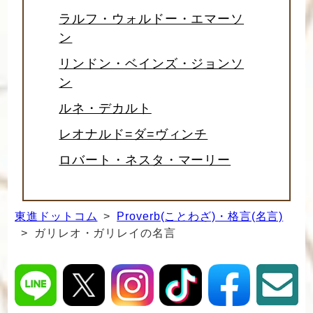
ラルフ・ウォルドー・エマーソ
ン
リンドン・ベインズ・ジョンソ
ン
ルネ・デカルト
レオナルド=ダ=ヴィンチ
ロバート・ネスタ・マーリー
東進ドットコム
>
Proverb(ことわざ)・格言(名言)
> ガリレオ・ガリレイの名言