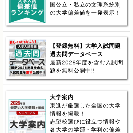
国公立・私立の文理系統別
の大学偏差値を一発表示！
【登録無料】大学入試問題
過去問データベース
最新2026年度を含む入試問
題を無料公開中!!
大学案内
東進が厳選した全国の大学
情報を掲載！
志望校選びに役立つ情報や
各大学の学部・学科の偏差