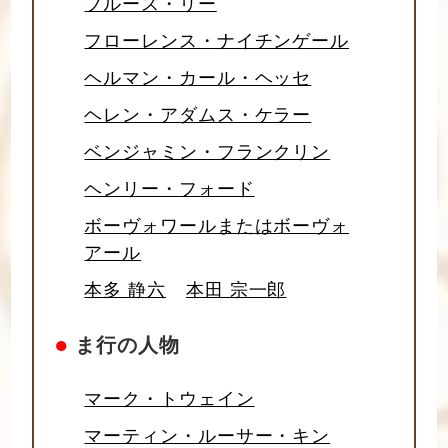
ブルース・リー
フローレンス・ナイチンゲール
ヘルマン・カール・ヘッセ
ヘレン・アダムス・ケラー
ベンジャミン・フランクリン
ヘンリー・フォード
ボーヴォワールまたはボーヴォ
アール
本多 静六
本田 宗一郎
●
ま行の人物
マーク・トウェイン
マーティン・ルーサー・キン