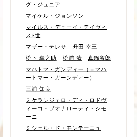
グ・ジュニア
マイケル・ジョンソン
マイルス・デューイ・デイヴィ
ス3世
マザー・テレサ
升田 幸三
松下 幸之助
松浦 清
真鍋淑郎
マハトマ・ガンディー（＝マハ
ートマー・ガーンディー）
三浦 知良
ミケランジェロ・ディ・ロドヴ
ィーコ・ブオナローティ・シモ
ーニ
ミシェル・ド・モンテーニュ