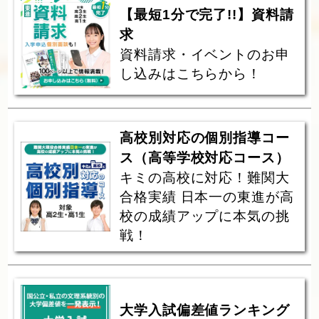
【最短1分で完了!!】資料請
求
資料請求・イベントのお申
し込みはこちらから！
高校別対応の個別指導コー
ス（高等学校対応コース）
キミの高校に対応！難関大
合格実績 日本一の東進が高
校の成績アップに本気の挑
戦！
大学入試偏差値ランキング