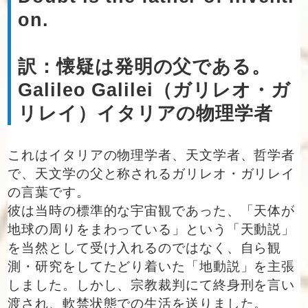
on.
訳：懐疑は発明の父である。
Galileo Galilei（ガリレオ・ガ
リレイ）イタリアの物理学者
これはイタリアの物理学者、天文学者、哲学者
で、天文学の父と称されるガリレオ・ガリレイ
の言葉です。
彼は当時の標準的な宇宙観であった、「天体が
地球の周りをまわっている」という「天動説」
を当然として受け入れるのではなく、自ら観
測・研究をしてたどり着いた「地動説」を主張
しました。しかし、宗教裁判にて終身刑を言い
渡され、軟禁状態での生活を送りました。