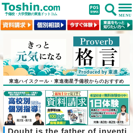
予備校・大学受験の東進ドットコム
MENU
東進ハイスクール・東進衛星予備校からのおすすめ
Doubt is the father of inventi