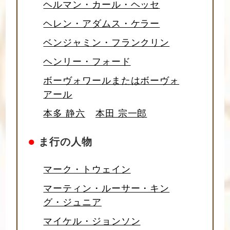
ヘルマン・カール・ヘッセ
ヘレン・アダムス・ケラー
ベンジャミン・フランクリン
ヘンリー・フォード
ボーヴォワールまたはボーヴォ
アール
本多 静六
本田 宗一郎
●
ま行の人物
マーク・トウェイン
マーティン・ルーサー・キン
グ・ジュニア
マイケル・ジョンソン