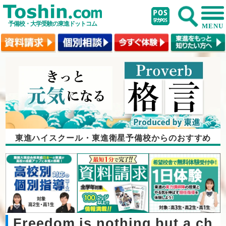
予備校・大学受験の東進ドットコム
MENU
東進ハイスクール・東進衛星予備校からのおすすめ
Freedom is nothing but a ch