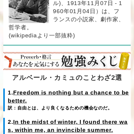
ル)、1913年11月07日 - 1
960年01月04日）は、フ
ランスの小説家、劇作家、
哲学者。
(wikipediaより一部抜粋)
アルベール・カミュのことわざ2選
1.
Freedom is nothing but a chance to be
better.
訳：自由とは、より良くなるための機会なのだ。
2.
In the midst of winter, I found there wa
s, within me, an invincible summer.