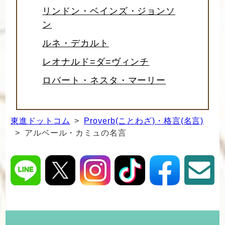
リンドン・ベインズ・ジョンソ
ン
ルネ・デカルト
レオナルド=ダ=ヴィンチ
ロバート・ネスタ・マーリー
東進ドットコム
>
Proverb(ことわざ)・格言(名言)
> アルベール・カミュの名言