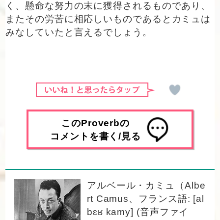
く、懸命な努力の末に獲得されるものであり、
またその労苦に相応しいものであるとカミュは
みなしていたと言えるでしょう。
このProverbの
コメントを書く/見る
アルベール・カミュ（Albe
rt Camus、フランス語: [al
bɛʁ kamy] (音声ファイ