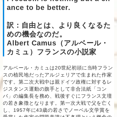
ance to be better.
訳：自由とは、より良くなるた
めの機会なのだ。
Albert Camus（アルベール・
カミュ）フランスの小説家
アルベール・カミュは20世紀初頭に当時フラン
スの植民地だったアルジェリアで生まれた作家
です。第二次大戦中は親ドイツ政権に対するレ
ジスタンス運動の旗手として非合法紙「コン
バ」の編集長を務め、戦後すぐにフランス文壇
の若き象徴となります。第一次大戦で父を亡く
し、1957年に43歳の若さでノーベル文学賞を