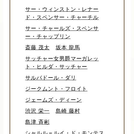
サー・ウィンストン・レナー
ド・スペンサー・チャーチル
サー・チャールズ・スペンサ
ー・チャップリン
斎藤 茂太
坂本 龍馬
サッチャー女男爵マーガレッ
ト・ヒルダ・サッチャー
サルバドール・ダリ
ジークムント・フロイト
ジェームズ・ディーン
渋沢 栄一
島崎 藤村
島津 斉彬
シャルル＝ルイ・ド・モンテス