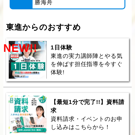
勝海舟
東進からのおすすめ
NEW!!
1日体験
東進の実力講師陣とやる気
を伸ばす担任指導を今すぐ
体験!
【最短1分で完了!!】資料請
求
資料請求・イベントのお申
し込みはこちらから！