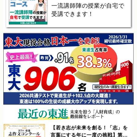
一流講師陣の授業が自宅で
受講できます！
【東進進学情報 vol.525】大学で
の学びの内容を知る② ｜学問とし