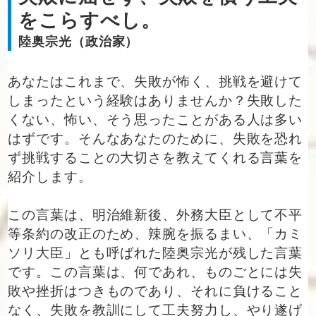
をこらすべし。
陸奥宗光（政治家）
あなたはこれまで、失敗が怖く、挑戦を避けて
しまったという経験はありませんか？失敗した
くない、怖い、そう思ったことがある人は多い
はずです。そんなあなたのために、失敗を恐れ
ず挑戦することの大切さを教えてくれる言葉を
紹介します。
この言葉は、明治維新後、外務大臣として不平
等条約の改正のため、辣腕を振るまい、「カミ
ソリ大臣」とも呼ばれた陸奥宗光が残した言葉
です。この言葉は、何であれ、ものごとには失
敗や挫折はつきものであり、それに負けること
なく、失敗を教訓にして工夫努力し、やり遂げ