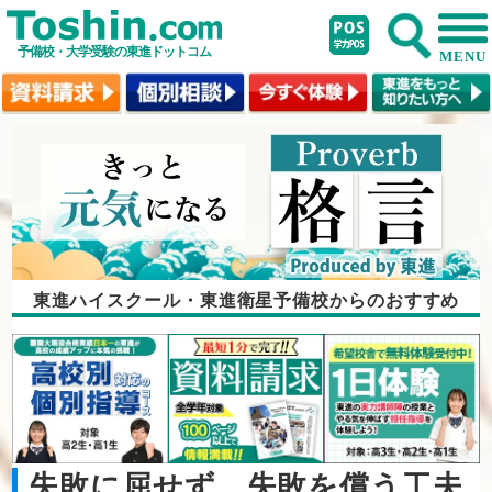
予備校・大学受験の東進ドットコム
MENU
東進ハイスクール・東進衛星予備校からのおすすめ
失敗に屈せず、失敗を償う工夫