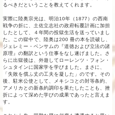
るべきだということを教えてくれます。
実際に陸奥宗光は、明治10年（1877）の西南
戦争の折に、土佐立志社の政府転覆計画に加担
したとして、４年間の投獄生活を送っていまし
た。この獄中で、陸奥は200 冊の本を読破し、
ジェレミー・ベンサムの『道徳および立法の諸
原理』の翻訳という仕事をなし遂げました。さ
らに出獄後は、外遊してローレンツ・フォン・
シュタインに国家学を学びました。まさに、
「失敗を償ふ丈の工夫を凝した」のです。その
後、駐米公使として、メキシコとの対等条約、
アメリカとの新条約調印を果たしたことも、挫
折によって深めた学びの成果であったと言えま
す。