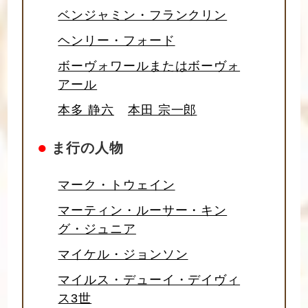
ベンジャミン・フランクリン
ヘンリー・フォード
ボーヴォワールまたはボーヴォ
アール
本多 静六
本田 宗一郎
●
ま行の人物
マーク・トウェイン
マーティン・ルーサー・キン
グ・ジュニア
マイケル・ジョンソン
マイルス・デューイ・デイヴィ
ス3世