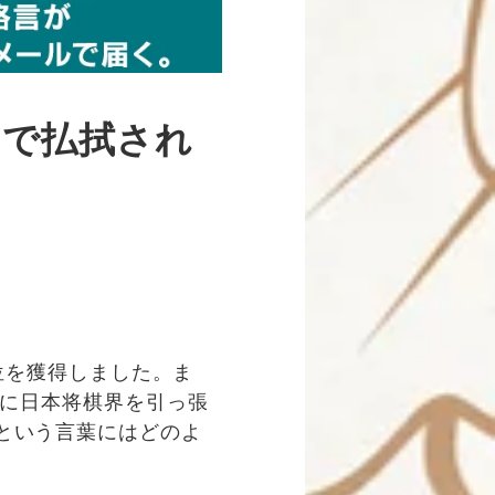
とで払拭され
位を獲得しました。ま
うに日本将棋界を引っ張
という言葉にはどのよ