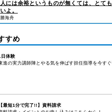
人には余裕というものが無くては、とて
いよ。
勝海舟
すすめ
1日体験
東進の実力講師陣とやる気を伸ばす担任指導を今すぐ
【最短1分で完了!!】資料請求