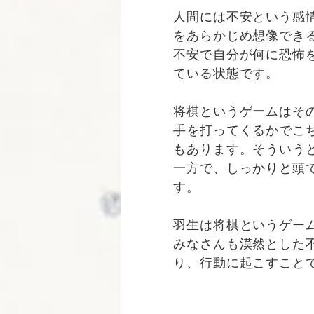
人間には不安という感
をあらかじめ想像でき
不安で自分が何に恐怖
ている状態です。
将棋というゲームはそ
手を打ってくるかでこ
もあります。そういう
一方で、しっかりと頭
す。
羽生は将棋というゲー
みなさんも漠然とした
り、行動に起こすこと