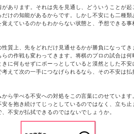
情があります。それは先を見通し、どういうことが起
るだけの知能があるからです。しかし不安にも二種類
を覚えているのかもわからない状態と、予想できる事
の性質上、先をどれだけ見通せるかが勝負になってき
ちらの作戦も変わってきます。将棋のプロの試合は何
ときに何もせずにボーっとしていると漠然とした不安
で考えて次の一手につなげられるなら、その不安は払
ムから学べる不安への対処をこの言葉にのせています
不安を抱き続けてじっとしているのではなく、立ち止
で、不安が払拭できるのではないでしょうか。