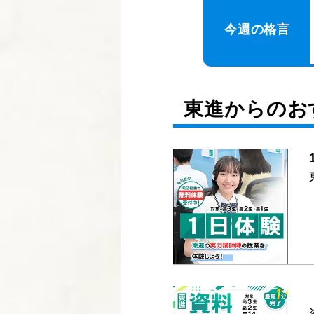
今週の格言
東進からのお