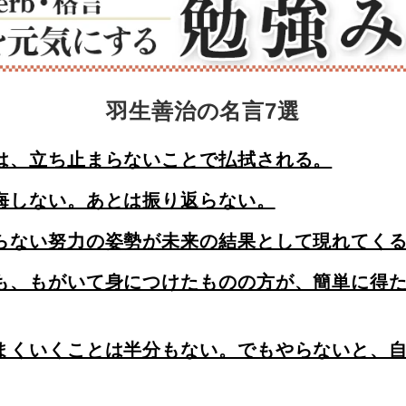
羽生善治の名言7選
は、立ち止まらないことで払拭される。
悔しない。あとは振り返らない。
らない努力の姿勢が未来の結果として現れてく
も、もがいて身につけたものの方が、簡単に得
まくいくことは半分もない。でもやらないと、