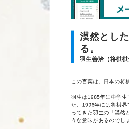
漠然とし
る。
羽生善治（将棋棋
この言葉は、日本の将
羽生は1985年に中学
た、1996年には将棋
ってきた羽生の「漠然
うな意味があるのでし