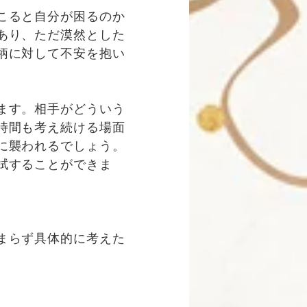
こると自分が困るのか
あり、ただ漠然とした
柄に対して不安を抱い
ます。相手がどういう
時間も考え続ける場面
に襲われるでしょう。
拭することができま
。
まらず具体的に考えた