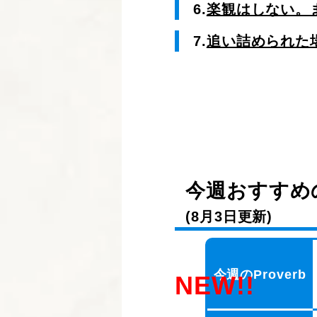
6.
楽観はしない。
7.
追い詰められた
今週おすすめの
(8月3日更新)
今週のProverb
NEW!!