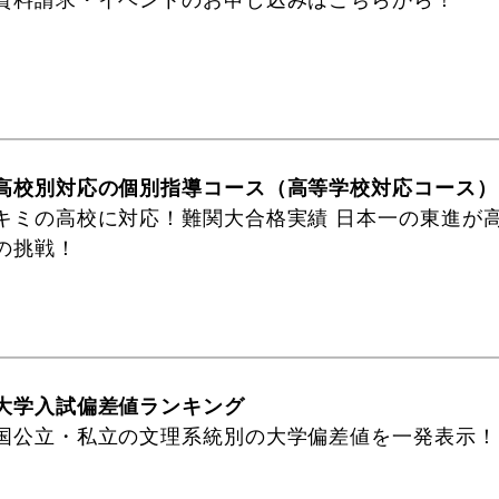
資料請求・イベントのお申し込みはこちらから！
高校別対応の個別指導コース（高等学校対応コース）
キミの高校に対応！難関大合格実績 日本一の東進が
の挑戦！
大学入試偏差値ランキング
国公立・私立の文理系統別の大学偏差値を一発表示！