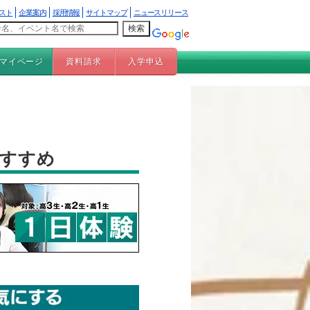
スト
企業案内
採用情報
サイトマップ
ニュースリリース
マイページ
資料請求
入学申込
おすすめ