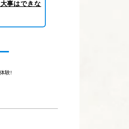
も大事はできな
体験!