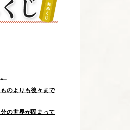
る。
たものよりも後々まで
自分の世界が固まって