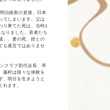
明治維新の直後、日本
ってしまいます。父は
わり果てた死は、当時1
もなりました。若者たち
戒」、妻の死、姪との
ても過言ではありませ
ンクラブ初代会長、帝
。藤村は様々な体験を
ず、明日を生きようと
くれます。