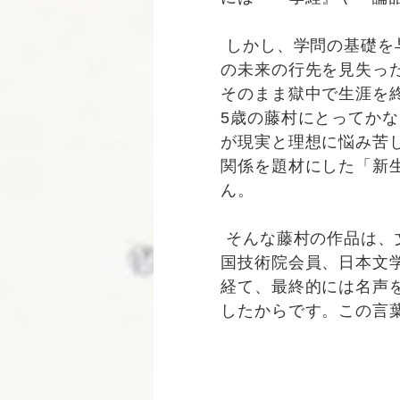
しかし、学問の基礎を
の未来の行先を見失っ
そのまま獄中で生涯を
5歳の藤村にとってか
が現実と理想に悩み苦
関係を題材にした「新
ん。
そんな藤村の作品は、
国技術院会員、日本文
経て、最終的には名声
したからです。この言