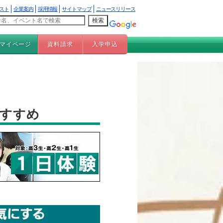
スト
企業案内
採用情報
サイトマップ
ニュースリリース
マイページ
資料請求
入学申込
おすすめ