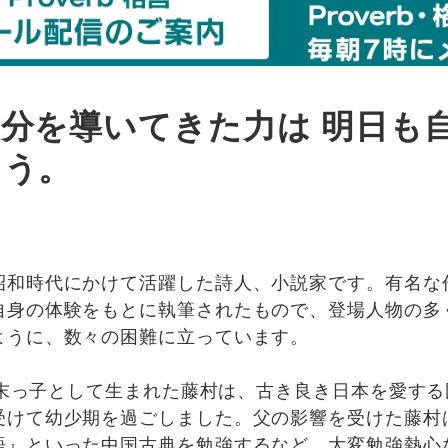
分を導いてきた力は 明日も
ろう。
昭和時代にかけて活躍した詩人、小説家です。有名な
自身の体験をもとに執筆されたもので、登場人物の多
ように、数々の困難に立っています。
の末っ子として生まれた藤村は、古き良き日本を愛す
受けて幼少期を過ごしました。父の影響を受けた藤村
語』といった中国古典を勉強するなど、大変勉強熱心