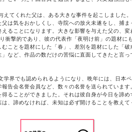
与えてくれた父は、ある大きな事件を起こしました。
た父は気をおかしくし、寺院への放火未遂をし、捕ま
終えることになります。大きな影響を与えた父の、変
なり衝撃的であり、彼の代表作「夜明け前」の題材に
しむことを題材にした「春」、差別を題材にした「破
生」など、作品の数だけの苦悩に直面してきたと言っ
文学界でも認められるようになり、晩年には、日本ペ
学報告会名誉会員など、数々の名誉を送られています
を得ることができました。それは彼自身が今日を諦め
葉は、諦めなければ、未知は必ず開けることを教えて