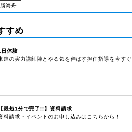
勝海舟
すすめ
1日体験
東進の実力講師陣とやる気を伸ばす担任指導を今すぐ
【最短1分で完了!!】資料請求
資料請求・イベントのお申し込みはこちらから！