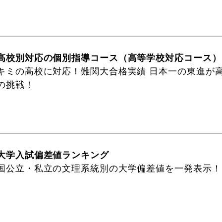
高校別対応の個別指導コース（高等学校対応コース）
キミの高校に対応！難関大合格実績 日本一の東進が
の挑戦！
大学入試偏差値ランキング
国公立・私立の文理系統別の大学偏差値を一発表示！