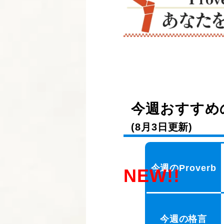
今週おすすめの
(8月3日更新)
今週のProverb
NEW!!
今週の格言