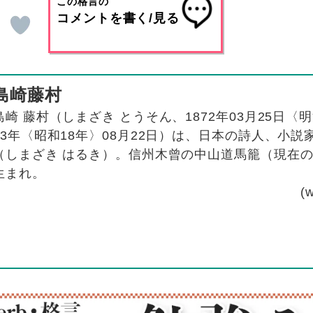
この格言の
コメントを書く/見る
島崎藤村
島崎 藤村（しまざき とうそん、1872年03月25日〈明治5
43年〈昭和18年〉08月22日）は、日本の詩人、小説
（しまざき はるき）。信州木曾の中山道馬籠（現在
生まれ。
(