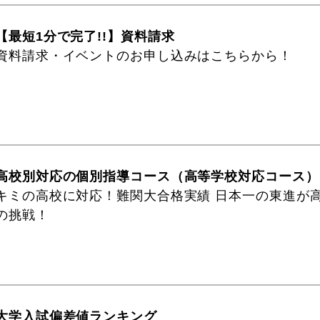
【最短1分で完了!!】資料請求
資料請求・イベントのお申し込みはこちらから！
高校別対応の個別指導コース（高等学校対応コース）
キミの高校に対応！難関大合格実績 日本一の東進が
の挑戦！
大学入試偏差値ランキング