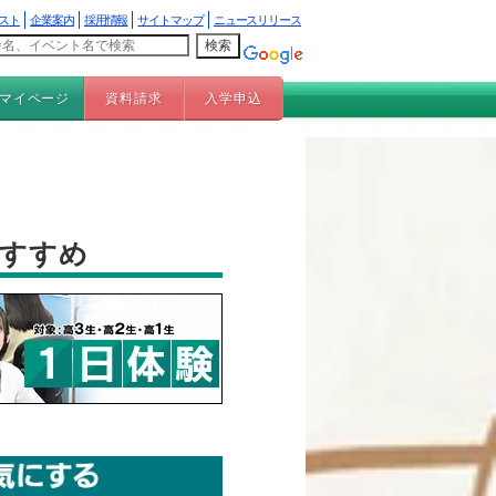
スト
企業案内
採用情報
サイトマップ
ニュースリリース
マイページ
資料請求
入学申込
おすすめ