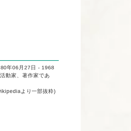
0年06月27日 - 1968
祉活動家、著作家であ
wikipediaより一部抜粋)