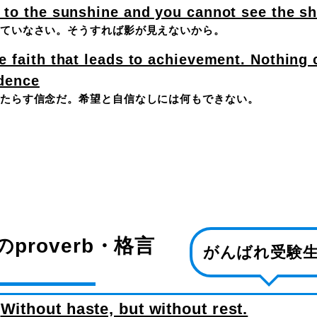
 to the sunshine and you cannot see the s
ていなさい。そうすれば影が見えないから。
e faith that leads to achievement. Nothing
idence
たらす信念だ。希望と自信なしには何もできない。
proverb・格言
がんばれ受験
Without haste, but without rest.