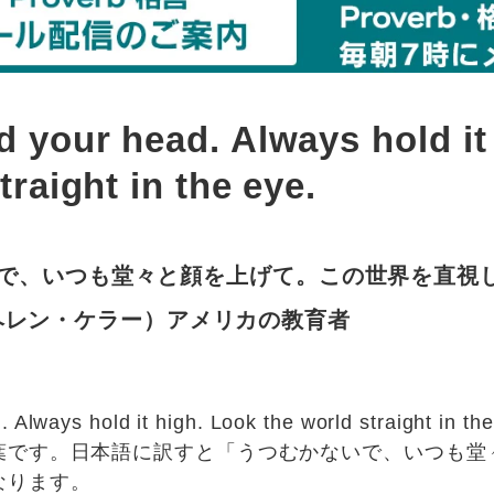
 your head. Always hold it 
traight in the eye.
で、いつも堂々と顔を上げて。この世界を直視
er （ヘレン・ケラー）アメリカの教育者
. Always hold it high. Look the world straight 
葉です。日本語に訳すと「うつむかないで、いつも堂
なります。