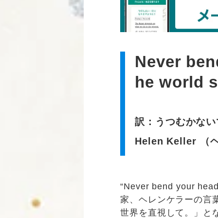
Never bend
he world s
訳：うつむかない
Helen Kell
“Never bend your head
家、ヘレンケラーの言
世界を直視して。」と