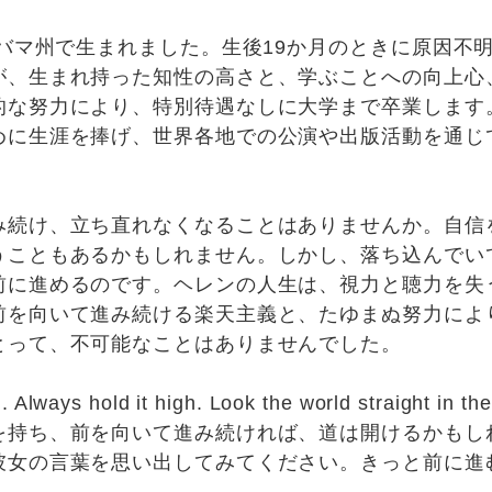
ラバマ州で生まれました。生後19か月のときに原因不
が、生まれ持った知性の高さと、学ぶことへの向上心
的な努力により、特別待遇なしに大学まで卒業します
めに生涯を捧げ、世界各地での公演や出版活動を通じ
み続け、立ち直れなくなることはありませんか。自信
うこともあるかもしれません。しかし、落ち込んでい
前に進めるのです。ヘレンの人生は、視力と聴力を失
前を向いて進み続ける楽天主義と、たゆまぬ努力によ
とって、不可能なことはありませんでした。
. Always hold it high. Look the world straight
を持ち、前を向いて進み続ければ、道は開けるかもし
彼女の言葉を思い出してみてください。きっと前に進