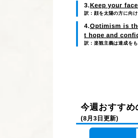
3.
Keep your face
訳：顔を太陽の方に向け
4.
Optimism is th
t hope and conf
訳：楽観主義は達成をも
今週おすすめの
(8月3日更新)