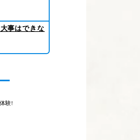
も大事はできな
体験!