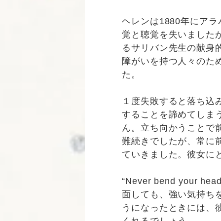
ヘレンは1880年にア
覚と聴覚を失いました
るサリバン先生の献身
障がいを持つ人々のた
た。
１度失敗すると落ち込
することを諦めてしま
ん。立ち向かうことで
難続きでしたが、常に
ていきました。彼女に
“Never bend your head
面しても、強い気持ち
うになったときには、
くれるでしょう。