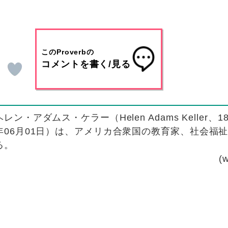
このProverbの
コメントを書く/見る
ヘレン・アダムス・ケラー（Helen Adams Keller、188
年06月01日）は、アメリカ合衆国の教育家、社会福
る。
(