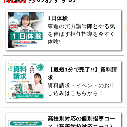
1日体験
東進の実力講師陣とやる気
を伸ばす担任指導を今すぐ
体験!
【最短1分で完了!!】資料請
求
資料請求・イベントのお申
し込みはこちらから！
高校別対応の個別指導コー
ス（高等学校対応コース）