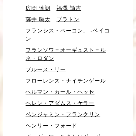
広岡 達朗
福澤 諭吉
藤井 聡太
プラトン
フランシス・ベーコン、 -ベイコ
ン
フランソワ＝オーギュスト＝ル
ネ・ロダン
ブルース・リー
フローレンス・ナイチンゲール
ヘルマン・カール・ヘッセ
ヘレン・アダムス・ケラー
ベンジャミン・フランクリン
ヘンリー・フォード