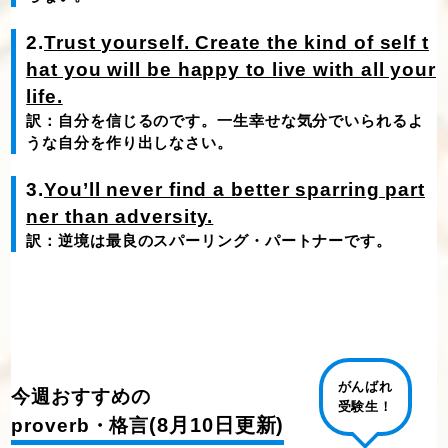
2.
Trust yourself. Create the kind of self t
hat you will be happy to live with all your
life.
訳：自分を信じるのです。一生幸せな気分でいられるよ
うな自分を作り出しなさい。
3.
You’ll never find a better sparring part
ner than adversity.
訳：逆境は最良のスパーリング・パートナーです。
がんばれ
今週おすすめの
受験生！
(8月10日更新)
proverb・格言