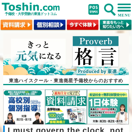
予備校・大学受験の東進ドットコム
MENU
東進ハイスクール・東進衛星予備校からのおすすめ
I must govern the clock, not