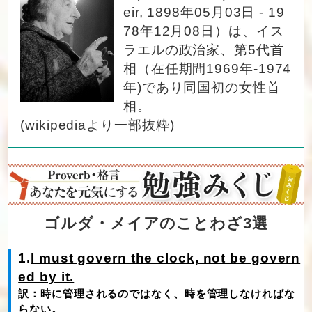
eir, 1898年05月03日 - 19
78年12月08日）は、イス
ラエルの政治家、第5代首
相（在任期間1969年-1974
年)であり同国初の女性首
相。
(wikipediaより一部抜粋)
ゴルダ・メイアのことわざ3選
1.
I must govern the clock, not be govern
ed by it.
訳：時に管理されるのではなく、時を管理しなければな
らない。