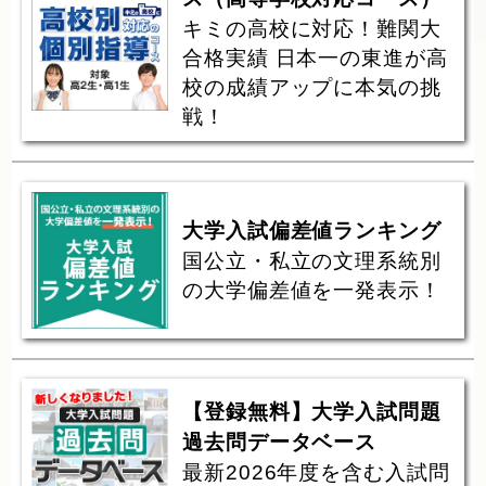
キミの高校に対応！難関大
合格実績 日本一の東進が高
校の成績アップに本気の挑
戦！
大学入試偏差値ランキング
国公立・私立の文理系統別
の大学偏差値を一発表示！
【登録無料】大学入試問題
過去問データベース
最新2026年度を含む入試問