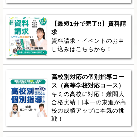
【最短1分で完了!!】資料請
求
資料請求・イベントのお申
し込みはこちらから！
高校別対応の個別指導コー
ス（高等学校対応コース）
キミの高校に対応！難関大
合格実績 日本一の東進が高
校の成績アップに本気の挑
戦！