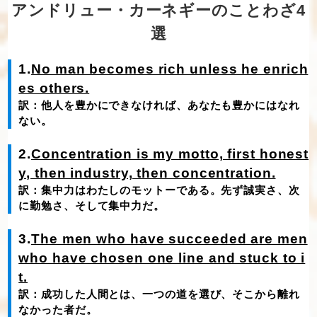
アンドリュー・カーネギーのことわざ4
選
1.
No man becomes rich unless he enrich
es others.
訳：他人を豊かにできなければ、あなたも豊かにはなれ
ない。
2.
Concentration is my motto, first honest
y, then industry, then concentration.
訳：集中力はわたしのモットーである。先ず誠実さ、次
に勤勉さ、そして集中力だ。
3.
The men who have succeeded are men
who have chosen one line and stuck to i
t.
訳：成功した人間とは、一つの道を選び、そこから離れ
なかった者だ。