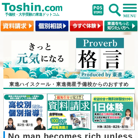
予備校・大学受験の東進ドットコム
MENU
東進ハイスクール・東進衛星予備校からのおすすめ
No man becomes rich unless