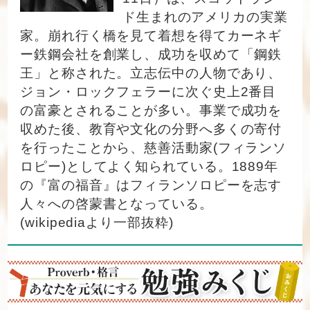
ド生まれのアメリカの実業
家。崩れ行く橋を見て着想を得てカーネギ
ー鉄鋼会社を創業し、成功を収めて「鋼鉄
王」と称された。立志伝中の人物であり、
ジョン・ロックフェラーに次ぐ史上2番目
の富豪とされることが多い。事業で成功を
収めた後、教育や文化の分野へ多くの寄付
を行ったことから、慈善活動家(フィランソ
ロピー)としてよく知られている。1889年
の『富の福音』はフィランソロピーを志す
人々への啓蒙書となっている。
(wikipediaより一部抜粋)