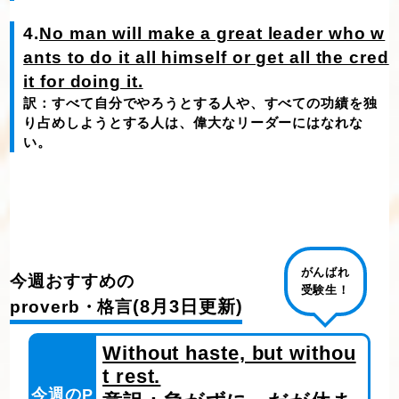
4.
No man will make a great leader who w
ants to do it all himself or get all the cred
it for doing it.
訳：すべて自分でやろうとする人や、すべての功績を独
り占めしようとする人は、偉大なリーダーにはなれな
い。
がんばれ
今週おすすめの
受験生！
(8月3日更新)
proverb・格言
Without haste, but withou
t rest.
今週のP