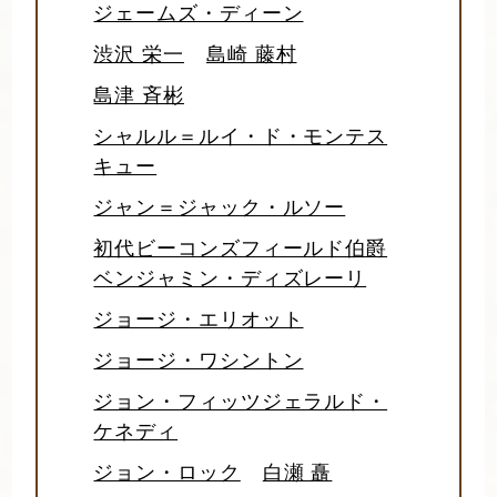
ジェームズ・ディーン
渋沢 栄一
島崎 藤村
島津 斉彬
シャルル＝ルイ・ド・モンテス
キュー
ジャン＝ジャック・ルソー
初代ビーコンズフィールド伯爵
ベンジャミン・ディズレーリ
ジョージ・エリオット
ジョージ・ワシントン
ジョン・フィッツジェラルド・
ケネディ
ジョン・ロック
白瀬 矗