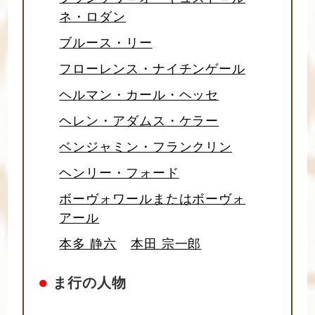
ネ・ロダン
ブルース・リー
フローレンス・ナイチンゲール
ヘルマン・カール・ヘッセ
ヘレン・アダムス・ケラー
ベンジャミン・フランクリン
ヘンリー・フォード
ボーヴォワールまたはボーヴォ
アール
本多 静六
本田 宗一郎
●
ま行の人物