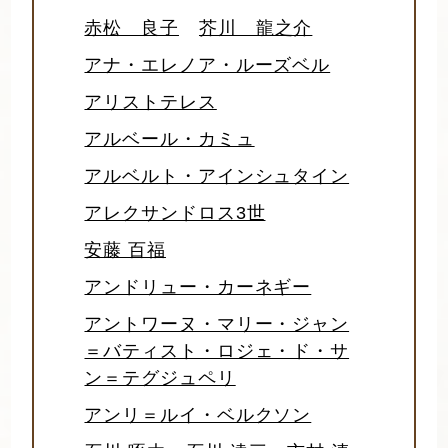
赤松 良子
芥川 龍之介
アナ・エレノア・ルーズベル
アリストテレス
アルベール・カミュ
アルベルト・アインシュタイン
アレクサンドロス3世
安藤 百福
アンドリュー・カーネギー
アントワーヌ・マリー・ジャン
＝バティスト・ロジェ・ド・サ
ン＝テグジュペリ
アンリ＝ルイ・ベルクソン