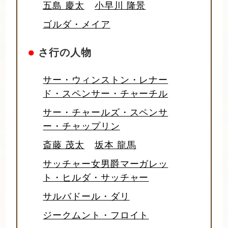
五島 慶太
小早川 隆景
ゴルダ・メイア
●
さ行の人物
サー・ウィンストン・レナー
ド・スペンサー・チャーチル
サー・チャールズ・スペンサ
ー・チャップリン
斎藤 茂太
坂本 龍馬
サッチャー女男爵マーガレッ
ト・ヒルダ・サッチャー
サルバドール・ダリ
ジークムント・フロイト