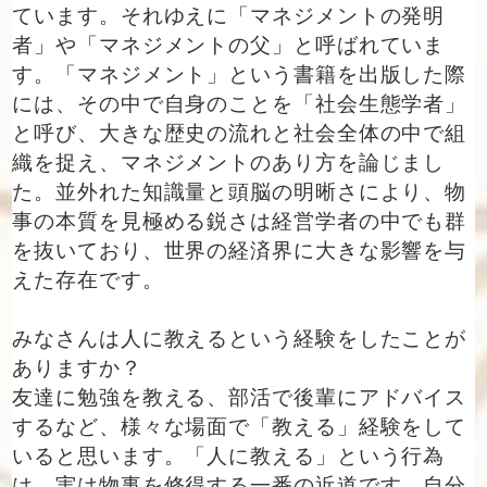
ています。それゆえに「マネジメントの発明
者」や「マネジメントの父」と呼ばれていま
す。「マネジメント」という書籍を出版した際
には、その中で自身のことを「社会生態学者」
と呼び、大きな歴史の流れと社会全体の中で組
織を捉え、マネジメントのあり方を論じまし
た。並外れた知識量と頭脳の明晰さにより、物
事の本質を見極める鋭さは経営学者の中でも群
を抜いており、世界の経済界に大きな影響を与
えた存在です。
みなさんは人に教えるという経験をしたことが
ありますか？
友達に勉強を教える、部活で後輩にアドバイス
するなど、様々な場面で「教える」経験をして
いると思います。「人に教える」という行為
は、実は物事を修得する一番の近道です。自分