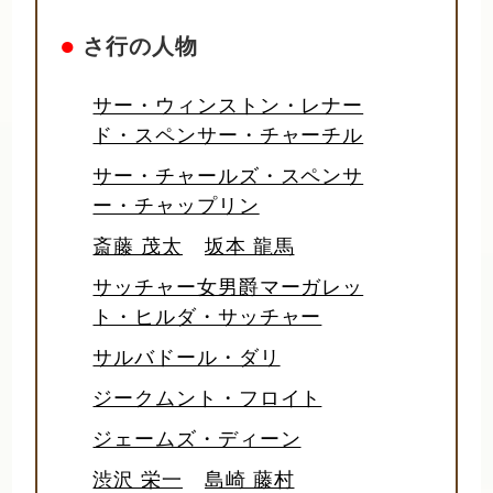
●
さ行の人物
サー・ウィンストン・レナー
ド・スペンサー・チャーチル
サー・チャールズ・スペンサ
ー・チャップリン
斎藤 茂太
坂本 龍馬
サッチャー女男爵マーガレッ
ト・ヒルダ・サッチャー
サルバドール・ダリ
ジークムント・フロイト
ジェームズ・ディーン
渋沢 栄一
島崎 藤村