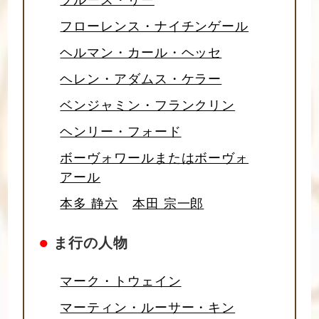
ブルース・リー
フローレンス・ナイチンゲール
ヘルマン・カール・ヘッセ
ヘレン・アダムス・ケラー
ベンジャミン・フランクリン
ヘンリー・フォード
ボーヴォワールまたはボーヴォ
アール
本多 静六
本田 宗一郎
●
ま行の人物
マーク・トウェイン
マーティン・ルーサー・キン