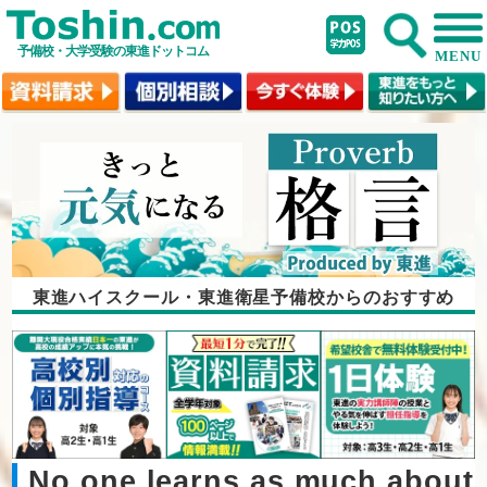
予備校・大学受験の東進ドットコム
MENU
東進ハイスクール・東進衛星予備校からのおすすめ
No one learns as much about