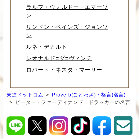
ラルフ・ウォルドー・エマーソ
ン
リンドン・ベインズ・ジョンソ
ン
ルネ・デカルト
レオナルド=ダ=ヴィンチ
ロバート・ネスタ・マーリー
東進ドットコム
>
Proverb(ことわざ)・格言(名言)
> ピーター・ファーディナンド・ドラッカーの名言