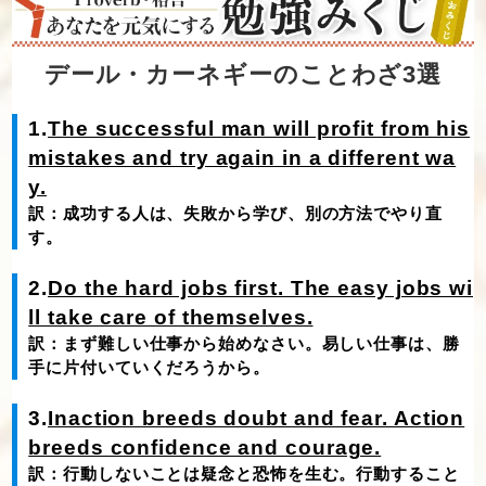
デール・カーネギーのことわざ3選
1.
The successful man will profit from his
mistakes and try again in a different wa
y.
訳：成功する人は、失敗から学び、別の方法でやり直
す。
2.
Do the hard jobs first. The easy jobs wi
ll take care of themselves.
訳：まず難しい仕事から始めなさい。易しい仕事は、勝
手に片付いていくだろうから。
3.
Inaction breeds doubt and fear. Action
breeds confidence and courage.
訳：行動しないことは疑念と恐怖を生む。行動すること