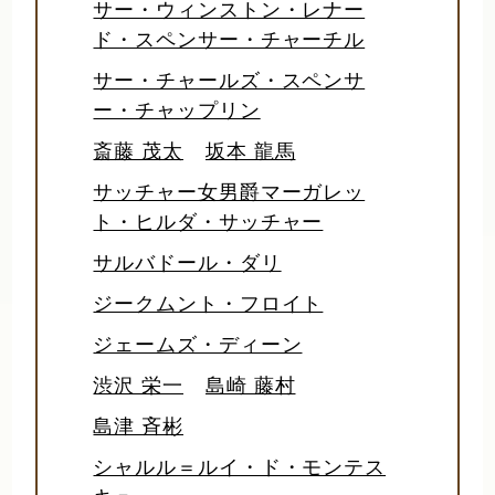
サー・ウィンストン・レナー
ド・スペンサー・チャーチル
サー・チャールズ・スペンサ
ー・チャップリン
斎藤 茂太
坂本 龍馬
サッチャー女男爵マーガレッ
ト・ヒルダ・サッチャー
サルバドール・ダリ
ジークムント・フロイト
ジェームズ・ディーン
渋沢 栄一
島崎 藤村
島津 斉彬
シャルル＝ルイ・ド・モンテス