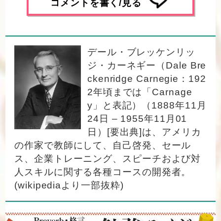
コメントを書く/見る
デール・ブレッケンリッ
ジ・カーネギー（Dale Bre
ckenridge Carnegie：192
2年頃までは「Carnage
y」と表記）（1888年11月
24日 – 1955年11月01
日）[要出典]は、アメリカ
の作家で教師にして、自己啓発、セール
ス、企業トレーニング、スピーチおよび対
人スキルに関する各種コースの開発者。
(wikipediaより一部抜粋)