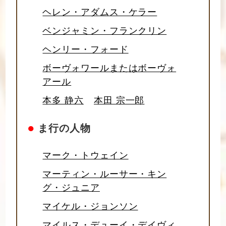
ヘレン・アダムス・ケラー
ベンジャミン・フランクリン
ヘンリー・フォード
ボーヴォワールまたはボーヴォ
アール
本多 静六
本田 宗一郎
●
ま行の人物
マーク・トウェイン
マーティン・ルーサー・キン
グ・ジュニア
マイケル・ジョンソン
マイルス・デューイ・デイヴィ