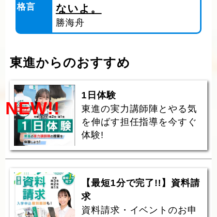
格言
ないよ。
勝海舟
東進からのおすすめ
1日体験
NEW!!
東進の実力講師陣とやる気
を伸ばす担任指導を今すぐ
体験!
【最短1分で完了!!】資料請
求
資料請求・イベントのお申