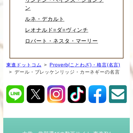
ン
ルネ・デカルト
レオナルド=ダ=ヴィンチ
ロバート・ネスタ・マーリー
東進ドットコム
>
Proverb(ことわざ)・格言(名言)
> デール・ブレッケンリッジ・カーネギーの名言