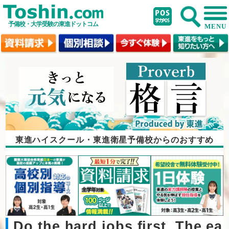
予備校・大学受験の東進ドットコム
MENU
東進ハイスクール・東進衛星予備校からのおすすめ
Do the hard jobs first. The ea